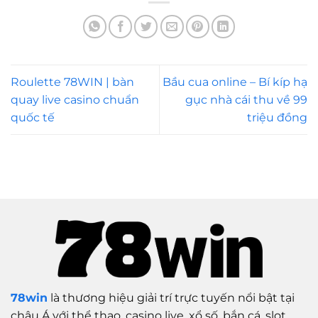
Roulette 78WIN | bàn
Bầu cua online – Bí kíp hạ
quay live casino chuẩn
gục nhà cái thu về 99
quốc tế
triệu đồng
78win
là thương hiệu giải trí trực tuyến nổi bật tại
châu Á với thể thao, casino live, xổ số, bắn cá, slot