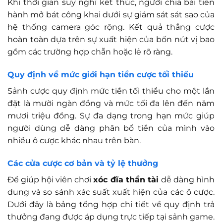
Khi thời gian suy nghĩ kết thúc, người chia bài tiến
hành mở bát công khai dưới sự giám sát sát sao của
hệ thống camera góc rộng. Kết quả thắng cược
hoàn toàn dựa trên sự xuất hiện của bốn nút vị bao
gồm các trường hợp chẵn hoặc lẻ rõ ràng.
Quy định về mức giới hạn tiền cược tối thiểu
Sảnh cược quy định mức tiền tối thiểu cho một lần
đặt là mười ngàn đồng và mức tối đa lên đến năm
mươi triệu đồng. Sự đa dạng trong hạn mức giúp
người dùng dễ dàng phân bổ tiền của mình vào
nhiều ô cược khác nhau trên bàn.
Các cửa cược cơ bản và tỷ lệ thưởng
Để giúp hội viên chơi
xóc đĩa thần tài
dễ dàng hình
dung và so sánh xác suất xuất hiện của các ô cược.
Dưới đây là bảng tổng hợp chi tiết về quy định trả
thưởng đang được áp dụng trực tiếp tại sảnh game.