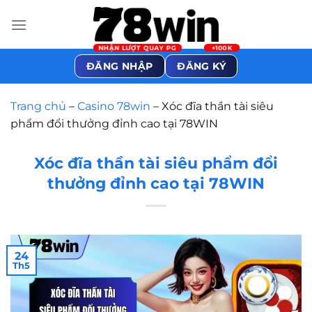
Bỏ
qua
nội
dung
ĐĂNG NHẬP
ĐĂNG KÝ
Trang chủ
–
Casino 78win
–
Xóc đĩa thần tài siêu
phẩm đổi thưởng đỉnh cao tại 78WIN
Xóc đĩa thần tài siêu phẩm đổi
thưởng đỉnh cao tại 78WIN
24
Th5