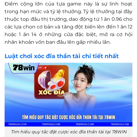
Điểm cộng lớn của tựa game này là sự linh hoạt
trong hạn mức và tỷ lệ thưởng. Tỷ lệ thưởng tại đây
thuộc top đầu thị trường, dao động từ 1 ăn 0.96 cho
các lựa chọn cơ bản và tăng đột biến lên đến 1 ăn 12
hoặc 1 ăn 14 ở những cửa đặc biệt, mở ra cơ hội
nhân khoản vốn ban đầu lên gấp nhiều lần.
Luật chơi xóc đĩa thần tài chi tiết nhất
Tìm hiểu quy tắc đặt cược xóc đĩa thần tài tại 78WIN