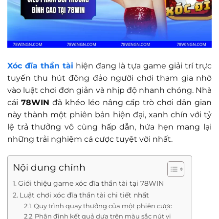
Xóc đĩa thần tài
hiện đang là tựa game giải trí trực
tuyến thu hút đông đảo người chơi tham gia nhờ
vào luật chơi đơn giản và nhịp độ nhanh chóng. Nhà
cái
78WIN
đã khéo léo nâng cấp trò chơi dân gian
này thành một phiên bản hiện đại, xanh chín với tỷ
lệ trả thưởng vô cùng hấp dẫn, hứa hẹn mang lại
những trải nghiệm cá cược tuyệt vời nhất.
Nội dung chính
Giới thiệu game xóc đĩa thần tài tại 78WIN
Luật chơi xóc đĩa thần tài chi tiết nhất
Quy trình quay thưởng của một phiên cược
Phân định kết quả dựa trên màu sắc nút vị