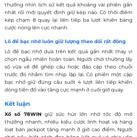
thường nhìn lịch sử kết quả khoảng vài phiên gần
nhất rồi mới quyết định giữ kép nào. Có thời điểm
kép chạm 8 quay lại liên tiếp ba lượt khiến bảng
cược nóng lên cực nhanh.
Lô đề bạc nhớ luôn giữ lượng theo dõi rất đông
Lô đề bạc nhớ dựa trên kết quả gần nhất thay vì
chọn ngẫu nhiên hoàn toàn. Người chơi thường lấy
số vừa về để ghép cầu hoặc đảo cặp theo chuỗi
trước đó nhằm tìm nhịp lặp lại. Có phiên một cặp
bạc nhớ giữ đúng cầu suốt 4 lượt liên tiếp khiến
dòng tiền đổ vào tăng cực mạnh ở cuối giờ quay.
Kết luận
Xổ số 78WIN
giữ sức hút lớn nhờ tốc độ mở
thưởng nhanh, nhiều kiểu cược linh hoạt và hàng
loạt bàn jackpot tăng mạnh ở giờ cao điểm. Người