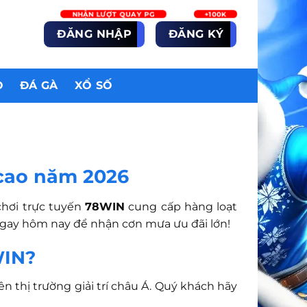
ĐĂNG NHẬP
ĐĂNG KÝ
O
ĐÁ GÀ
XỔ SỐ
 cao năm 2026
hơi trực tuyến
78WIN
cung cấp hàng loạt
ngay hôm nay để nhận cơn mưa ưu đãi lớn!
WIN?
n thị trường giải trí châu Á. Quý khách hãy