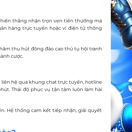
chiến thắng nhận trọn vẹn tiền thưởng mà
ân hàng trực tuyến hoặc ví điện tử thông
 châm thu hút đông đảo cao thủ tụ hội tranh
 sảnh cược.
liên hệ qua khung chat trực tuyến, hotline
phút. Thái độ phục vụ tận tâm luôn làm hài
ến. Hệ thống cam kết tiếp nhận, giải quyết