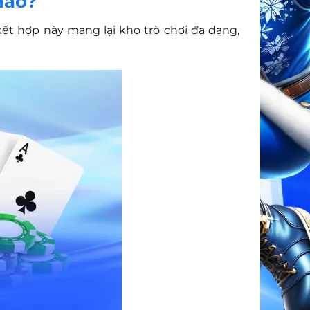
nào?
 kết hợp này mang lại kho trò chơi đa dạng,