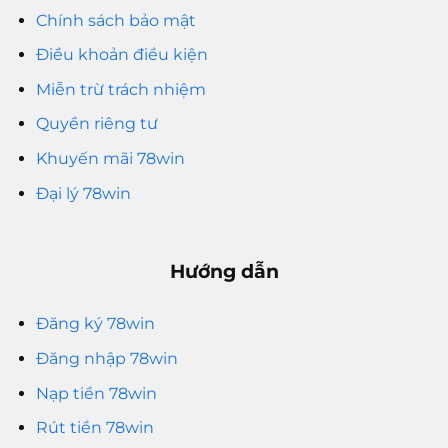
Chính sách bảo mật
Điều khoản điều kiện
Miễn trừ trách nhiệm
Quyền riêng tư
Khuyến mãi 78win
Đại lý 78win
Hướng dẫn
Đăng ký 78win
Đăng nhập 78win
Nạp tiền 78win
Rút tiền 78win