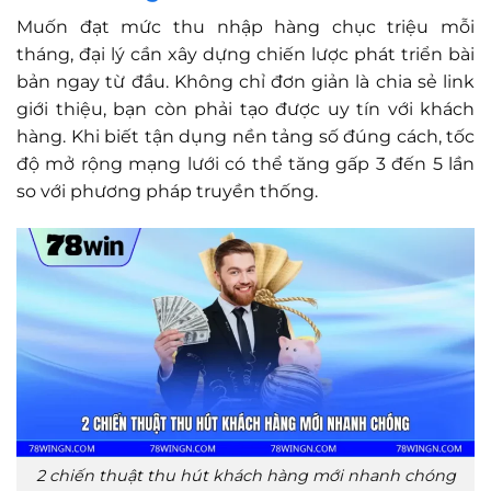
Muốn đạt mức thu nhập hàng chục triệu mỗi
tháng, đại lý cần xây dựng chiến lược phát triển bài
bản ngay từ đầu. Không chỉ đơn giản là chia sẻ link
giới thiệu, bạn còn phải tạo được uy tín với khách
hàng. Khi biết tận dụng nền tảng số đúng cách, tốc
độ mở rộng mạng lưới có thể tăng gấp 3 đến 5 lần
so với phương pháp truyền thống.
2 chiến thuật thu hút khách hàng mới nhanh chóng