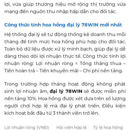
lợi, vừa giúp thương hiệu mở rộng thị trường vừa
mang đến nguồn thu nhập hấp dẫn cho đối tác.
Công thức tính hoa hồng đại lý 78WIN mới nhất
Hệ thống đại lý sẽ tự động thống kê doanh thu mỗi
tháng để tính mức hoa hồng phù hợp cho đối tác.
Toàn bộ dữ liệu được xử lý minh bạch, giúp đại lý dễ
dàng theo dõi lợi nhuận thực tế. Công thức tính lợi
nhuận ròng: Lợi nhuận ròng = Tổng thắng thua –
Tiền hoàn trả – Tiền khuyến mãi – Chi phí nền tảng.
Trong trường hợp tháng hoạt động không phát
sinh lợi nhuận âm,
đại lý 78WIN
sẽ được miễn phí
nền tảng 10%. Hoa hồng được xét dựa trên số lượng
người chơi hợp lệ mà đại lý phát triển. Điều kiện
kích hoạt bắt đầu từ 3 thành viên trở lên.
Lợi nhuận ròng (VNĐ)
Hội viên hợp lệ
Tỷ lệ hoa hồng