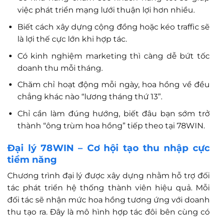
việc phát triển mạng lưới thuận lợi hơn nhiều.
Biết cách xây dựng cộng đồng hoặc kéo traffic sẽ
là lợi thế cực lớn khi hợp tác.
Có kinh nghiệm marketing thì càng dễ bứt tốc
doanh thu mỗi tháng.
Chăm chỉ hoạt động mỗi ngày, hoa hồng về đều
chẳng khác nào “lương tháng thứ 13”.
Chỉ cần làm đúng hướng, biết đâu bạn sớm trở
thành “ông trùm hoa hồng” tiếp theo tại 78WIN.
Đại lý 78WIN – Cơ hội tạo thu nhập cực
tiềm năng
Chương trình đại lý được xây dựng nhằm hỗ trợ đối
tác phát triển hệ thống thành viên hiệu quả. Mỗi
đối tác sẽ nhận mức hoa hồng tương ứng với doanh
thu tạo ra. Đây là mô hình hợp tác đôi bên cùng có