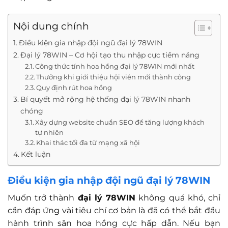
Nội dung chính
Điều kiện gia nhập đội ngũ đại lý 78WIN
Đại lý 78WIN – Cơ hội tạo thu nhập cực tiềm năng
Công thức tính hoa hồng đại lý 78WIN mới nhất
Thưởng khi giới thiệu hội viên mới thành công
Quy định rút hoa hồng
Bí quyết mở rộng hệ thống đại lý 78WIN nhanh
chóng
Xây dựng website chuẩn SEO để tăng lượng khách
tự nhiên
Khai thác tối đa từ mạng xã hội
Kết luận
Điều kiện gia nhập đội ngũ đại lý 78WIN
Muốn trở thành
đại lý 78WIN
không quá khó, chỉ
cần đáp ứng vài tiêu chí cơ bản là đã có thể bắt đầu
hành trình săn hoa hồng cực hấp dẫn. Nếu bạn