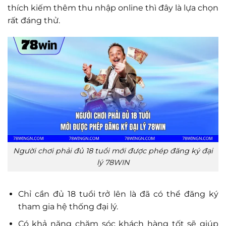
thích kiếm thêm thu nhập online thì đây là lựa chọn
rất đáng thử.
Người chơi phải đủ 18 tuổi mới được phép đăng ký đại
lý 78WIN
Chỉ cần đủ 18 tuổi trở lên là đã có thể đăng ký
tham gia hệ thống đại lý.
Có khả năng chăm sóc khách hàng tốt sẽ giúp