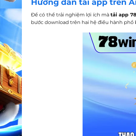
Hướng dẫn tải app trên A
Để có thể trải nghiệm lợi ích mà
tải app 
bước download trên hai hệ điều hành phổ bi