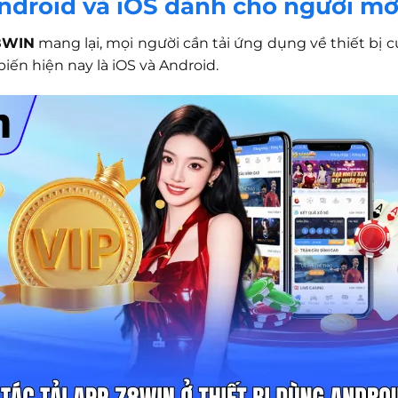
ndroid và iOS dành cho người mớ
78WIN
mang lại, mọi người cần tải ứng dụng về thiết bị 
ến hiện nay là iOS và Android.