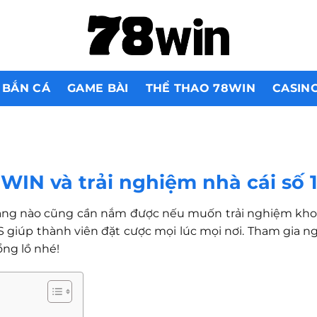
BẮN CÁ
GAME BÀI
THỂ THAO 78WIN
CASIN
8WIN và trải nghiệm nhà cái số 
hàng nào cũng cần nắm được nếu muốn trải nghiệm kho 
S giúp thành viên đặt cược mọi lúc mọi nơi. Tham gia n
ổng lồ nhé!