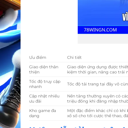
Ưu điểm
Chi tiết
Giao diện thân
Giao diện ứng dụng được thiết
thiện
kiệm thời gian, nâng cao trải
Tốc độ truy cập
Tốc độ tải trang tại đây vô c
nhanh
Cập nhật nhiều
Nền tảng thường xuyên có các 
ưu đãi
triệu đồng khi đăng nhập thư
Kho game đa
Một đặc điểm khác chỉ có khi b
dạng
xổ số cho tới cược thể thao, đ