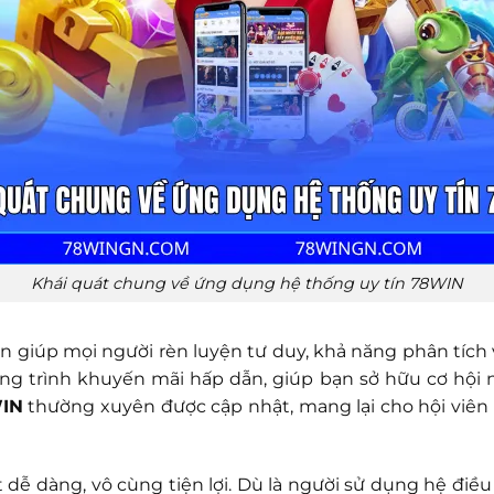
Khái quát chung về ứng dụng hệ thống uy tín 78WIN
òn giúp mọi người rèn luyện tư duy, khả năng phân tích
ng trình khuyến mãi hấp dẫn, giúp bạn sở hữu cơ hội nh
WIN
thường xuyên được cập nhật, mang lại cho hội viên 
dễ dàng, vô cùng tiện lợi. Dù là người sử dụng hệ điều h