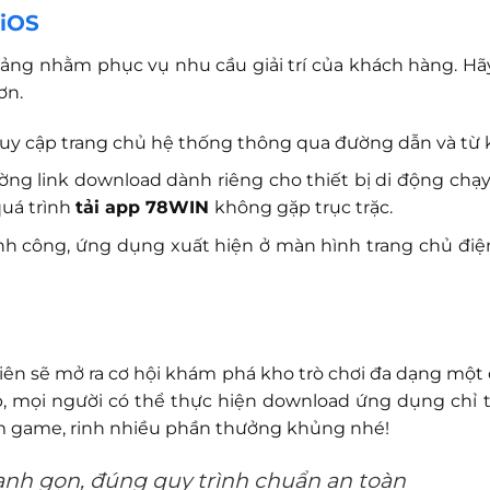
 iOS
ảng nhằm phục vụ nhu cầu giải trí của khách hàng. 
ơn.
truy cập trang chủ hệ thống thông qua đường dẫn và từ 
ường link download dành riêng cho thiết bị di động chạ
uá trình
tải app 78WIN
không gặp trục trặc.
nh công, ứng dụng xuất hiện ở màn hình trang chủ điệ
viên sẽ mở ra cơ hội khám phá kho trò chơi đa dạng một c
p, mọi người có thể thực hiện download ứng dụng chỉ
m game, rinh nhiều phần thưởng khủng nhé!
nh gọn, đúng quy trình chuẩn an toàn