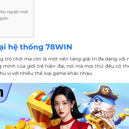
cho người mới
 giản
ại hệ thống 78WIN
 trò chơi mà còn là một nền tảng giải trí đa dạng với
g minh của giới trẻ hiện đại, nơi mà mọi thứ đều có t
hú vị với nhiều thể loại game khác nhau.