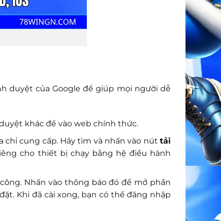
ình duyệt của Google để giúp mọi người dễ
h duyệt khác để vào web chính thức.
địa chỉ cung cấp. Hãy tìm và nhấn vào nút
tải
iêng cho thiết bị chạy bằng hệ điều hành
nh công. Nhấn vào thông báo đó để mở phần
 đặt. Khi đã cài xong, bạn có thể đăng nhập