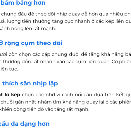
ễ bám bảng hơn
p chung đầu để theo dõi nhịp quay dễ hơn qua nhiều phi
ả, lượng tiền thường tăng cực nhanh ở các kép liên qu
sảnh nóng lên rất mạnh.
ở rộng cụm theo dõi
gười còn chọn các cặp chung đuôi để tăng khả năng bá
ược thường dồn rất nhanh vào các cụm liên quan. Có phiê
iên tục.
thích săn nhịp lặp
t lô kép
chọn bạc nhớ vì cách nối cầu dựa trên kết qu
chuỗi gần nhất nhằm tìm khả năng quay lại ở các phiê
 khiến dòng tiền đổ vào tăng rất mạnh.
cầu đa dạng hơn