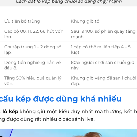
Cách bắt lô kép bằng chuỗi số đang chạy mạnh
Ưu tiên bộ trùng
Khung giờ tối
Các bộ 00, 11, 22, 66 hút vốn
Sau 19h00, số phiên quay tăng
lớn.
mạnh.
Chỉ tập trung 1 – 2 dòng số
1 cặp có thể ra liên tiếp 4 – 5
lặp.
lượt.
Dòng tiền nghiêng hẳn về
80% người chơi săn chuỗi giờ
đầu 8.
này.
Tăng 50% hiệu quả quản lý
Khung giờ vàng để săn 1 chuỗi
vốn.
đẹp.
cầu kép được dùng khá nhiều
 lô kép
không giữ một kiểu duy nhất mà thường kết h
ng được dùng rất nhiều ở các sảnh live.