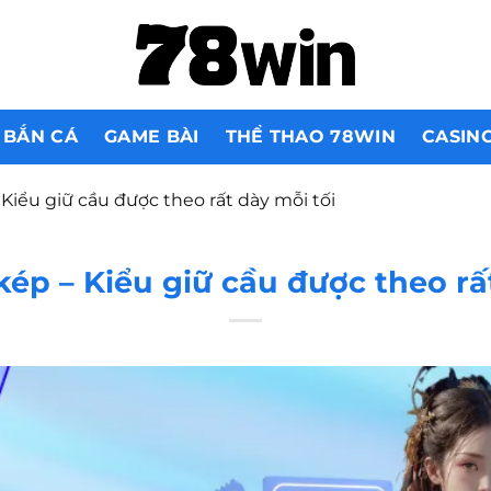
BẮN CÁ
GAME BÀI
THỂ THAO 78WIN
CASIN
 Kiểu giữ cầu được theo rất dày mỗi tối
kép – Kiểu giữ cầu được theo rấ