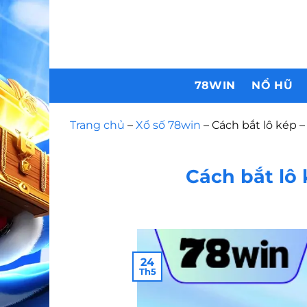
Bỏ
qua
nội
dung
78WIN
NỔ HŨ
Trang chủ
–
Xổ số 78win
–
Cách bắt lô kép –
Cách bắt lô 
24
Th5