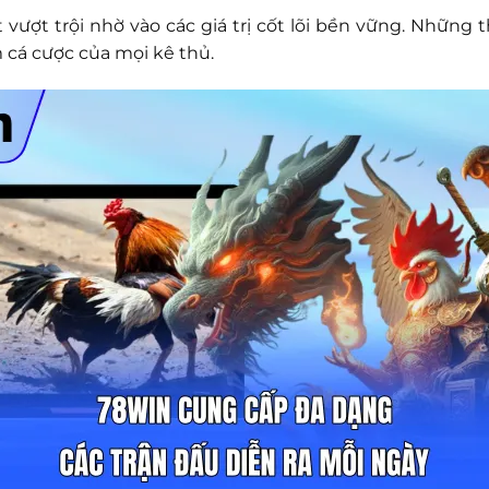
 vượt trội nhờ vào các giá trị cốt lõi bền vững. Những
 cá cược của mọi kê thủ.