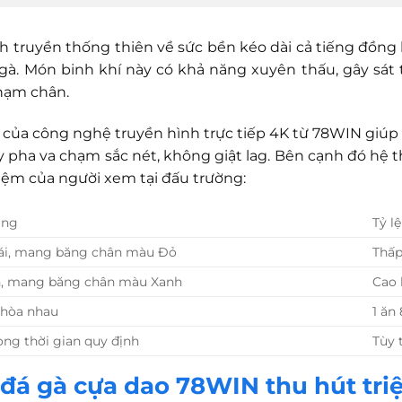
ánh truyền thống thiên về sức bền kéo dài cả tiếng đồng
 gà. Món binh khí này có khả năng xuyên thấu, gây sát
chạm chân.
 của công nghệ truyền hình trực tiếp 4K từ 78WIN giúp
ay pha va chạm sắc nét, không giật lag. Bên cạnh đó hệ 
iệm của người xem tại đấu trường:
ạng
Tỷ l
cái, mang băng chân màu Đỏ
Thấp
h, mang băng chân màu Xanh
Cao 
 hòa nhau
1 ăn
ong thời gian quy định
Tùy 
 đá gà cựa dao 78WIN thu hút tri