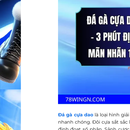
Đá gà cựa dao
là loại hình gi
nhanh chóng. Đôi cựa sắt sắc
định đoạt số phận. Sảnh cư