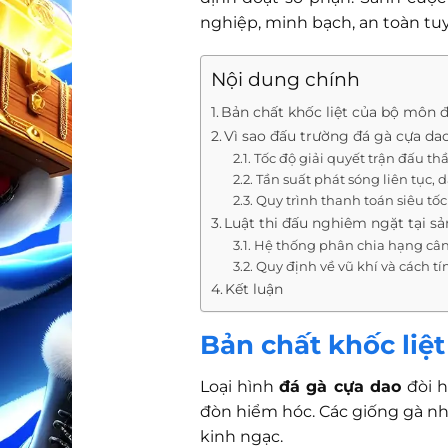
nghiệp, minh bạch, an toàn tuy
Nội dung chính
Bản chất khốc liệt của bộ môn 
Vì sao đấu trường đá gà cựa da
Tốc độ giải quyết trận đấu th
Tần suất phát sóng liên tục, 
Quy trình thanh toán siêu tốc
Luật thi đấu nghiêm ngặt tại s
Hệ thống phân chia hạng cân
Quy định về vũ khí và cách tí
Kết luận
Bản chất khốc liệ
Loại hình
đá gà cựa dao
đòi 
đòn hiểm hóc. Các giống gà nh
kinh ngạc.