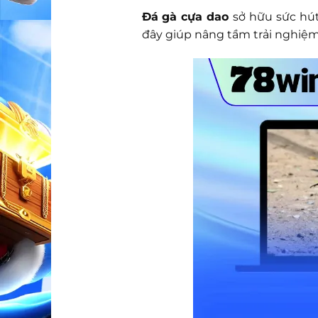
Đá gà cựa dao
sở hữu sức hút
đây giúp nâng tầm trải nghiệm