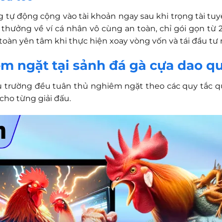
 tự động cộng vào tài khoản ngay sau khi trọng tài tuy
 thưởng về ví cá nhân vô cùng an toàn, chỉ gói gọn từ 2
toàn yên tâm khi thực hiện xoay vòng vốn và tái đầu t
êm ngặt tại sảnh đá gà cựa dao qu
ấu trường đều tuân thủ nghiêm ngặt theo các quy tắc q
cho từng giải đấu.