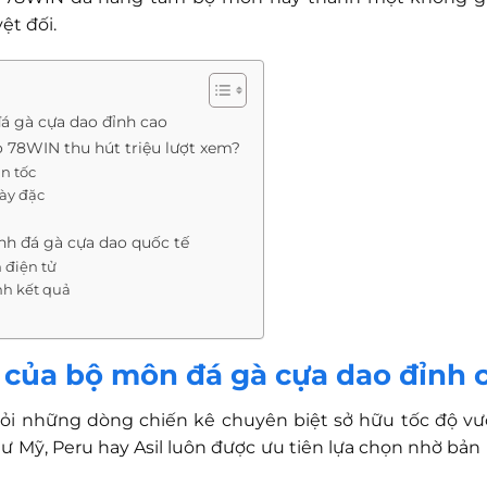
ệt đối.
đá gà cựa dao đỉnh cao
o 78WIN thu hút triệu lượt xem?
ần tốc
dày đặc
ảnh đá gà cựa dao quốc tế
 điện tử
nh kết quả
t của bộ môn đá gà cựa dao đỉnh 
hỏi những dòng chiến kê chuyên biệt sở hữu tốc độ vượ
ư Mỹ, Peru hay Asil luôn được ưu tiên lựa chọn nhờ bản