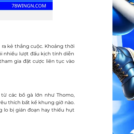
 ra kẻ thắng cuộc. Khoảng thời
 nhiều lượt đấu kịch tính diễn
tham gia đặt cược liên tục vào
từ các bồ gà lớn như Thomo,
yêu thích bất kể khung giờ nào.
 lo bị gián đoạn hay thiếu hụt