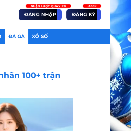
ĐĂNG NHẬP
ĐĂNG KÝ
O
ĐÁ GÀ
XỔ SỐ
 nhãn 100+ trận