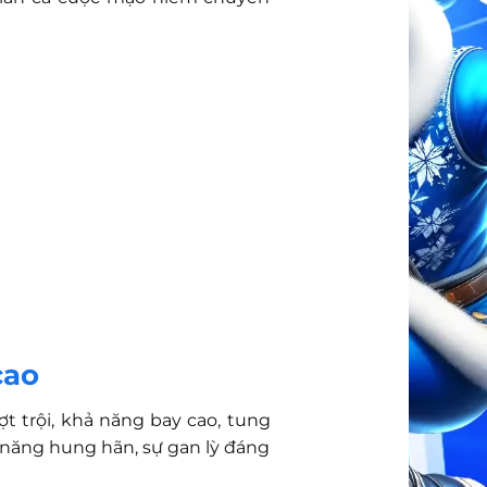
cao
t trội, khả năng bay cao, tung
 năng hung hãn, sự gan lỳ đáng