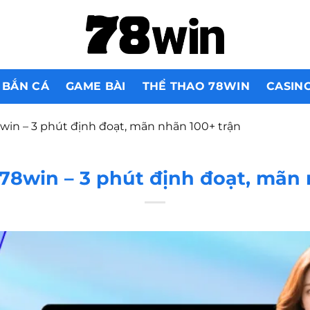
BẮN CÁ
GAME BÀI
THỂ THAO 78WIN
CASIN
win – 3 phút định đoạt, mãn nhãn 100+ trận
78win – 3 phút định đoạt, mãn